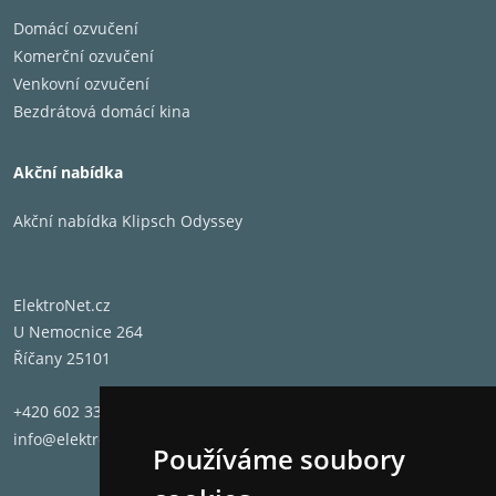
Domácí ozvučení
Komerční ozvučení
Venkovní ozvučení
Bezdrátová domácí kina
Akční nabídka
Akční nabídka Klipsch Odyssey
ElektroNet.cz
U Nemocnice 264
Říčany 25101
+420 602 331 662
info@elektronet.cz
Používáme soubory