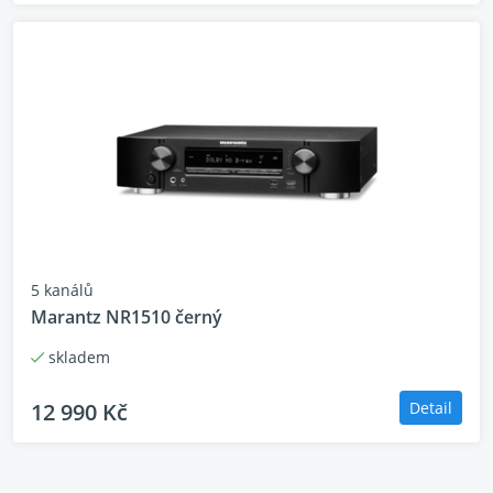
5 kanálů
Marantz NR1510 černý
skladem
12 990 Kč
Detail