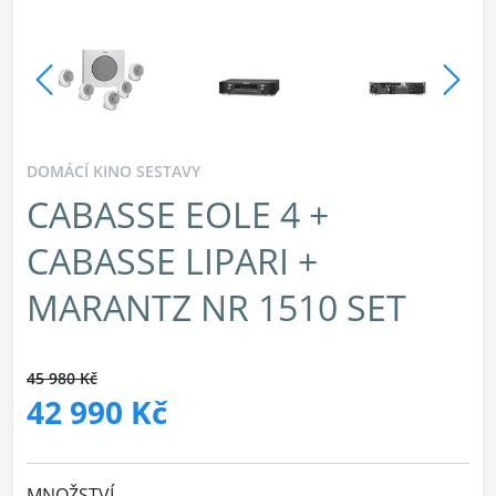
DOMÁCÍ KINO SESTAVY
CABASSE EOLE 4 +
CABASSE LIPARI +
MARANTZ NR 1510 SET
45 980 Kč
42 990 Kč
MNOŽSTVÍ