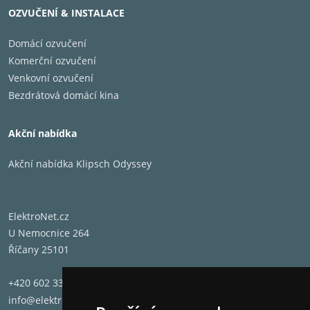
OZVUČENÍ & INSTALACE
Domácí ozvučení
Komerční ozvučení
Venkovní ozvučení
Bezdrátová domácí kina
Akční nabídka
Akční nabídka Klipsch Odyssey
ElektroNet.cz
U Nemocnice 264
Říčany 25101
+420 602 331 662
info@elektronet.cz