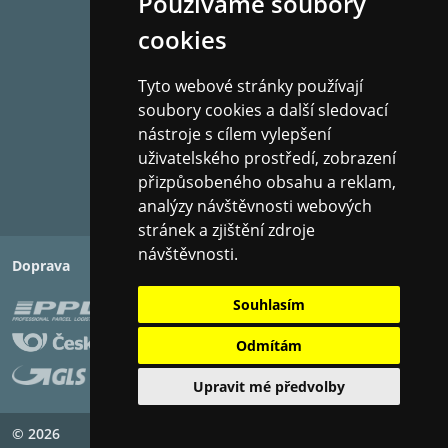
Používáme soubory
cookies
Tyto webové stránky používají
soubory cookies a další sledovací
nástroje s cílem vylepšení
uživatelského prostředí, zobrazení
přizpůsobeného obsahu a reklam,
analýzy návštěvnosti webových
stránek a zjištění zdroje
návštěvnosti.
Doprava
Platba
Souhlasím
Odmítám
Upravit mé předvolby
© 2026
Copyright ©
PIXMAN s.r.o.