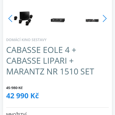
DOMÁCÍ KINO SESTAVY
CABASSE EOLE 4 +
CABASSE LIPARI +
MARANTZ NR 1510 SET
45 980 Kč
42 990 Kč
MNOŽSTVÍ