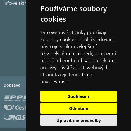
info@elektronet.cz
Používáme soubory
cookies
Tyto webové stránky používají
soubory cookies a další sledovací
nástroje s cílem vylepšení
uživatelského prostředí, zobrazení
přizpůsobeného obsahu a reklam,
analýzy návštěvnosti webových
stránek a zjištění zdroje
návštěvnosti.
Doprava
Platba
Souhlasím
Odmítám
Upravit mé předvolby