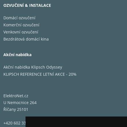
OZVUČENÍ & INSTALACE
Domácí ozvučení
Komerční ozvučení
Venkovní ozvučení
Bezdrátová domácí kina
Akční nabídka
Akční nabídka Klipsch Odyssey
KLIPSCH REFERENCE LETNÍ AKCE - 20%
ElektroNet.cz
U Nemocnice 264
Říčany 25101
+420 602 331 662