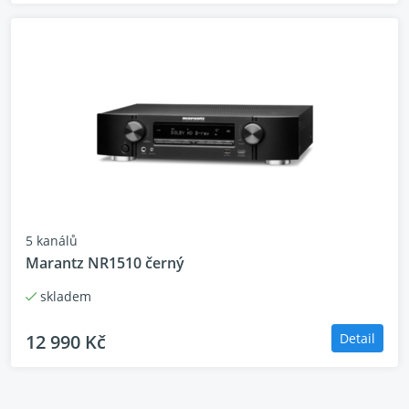
5 kanálů
Marantz NR1510 černý
skladem
12 990 Kč
Detail