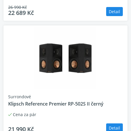
26 990 Kč
22 689 Kč
Detail
Surrondové
Klipsch Reference Premier RP-502S II černý
Cena za pár
21 990 Kč
Detail