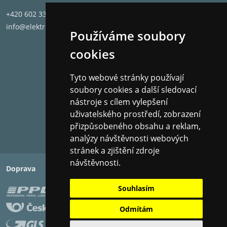
+420 602 331 662
info@elektronet.cz
Používáme soubory
cookies
Tyto webové stránky používají
soubory cookies a další sledovací
nástroje s cílem vylepšení
uživatelského prostředí, zobrazení
přizpůsobeného obsahu a reklam,
analýzy návštěvnosti webových
stránek a zjištění zdroje
návštěvnosti.
Doprava
Platba
Souhlasím
Odmítám