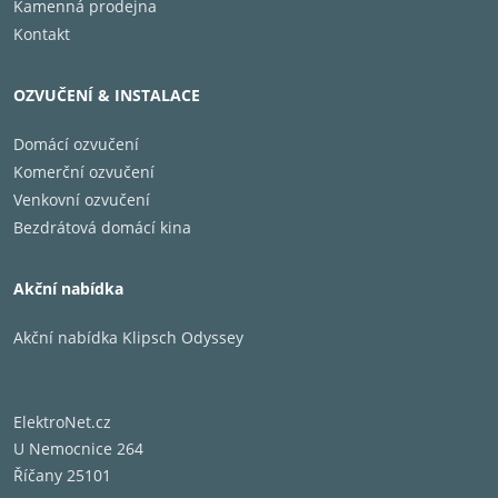
Kamenná prodejna
Kontakt
OZVUČENÍ & INSTALACE
Domácí ozvučení
Komerční ozvučení
Venkovní ozvučení
Bezdrátová domácí kina
Akční nabídka
Akční nabídka Klipsch Odyssey
ElektroNet.cz
U Nemocnice 264
Říčany 25101