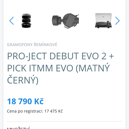
GRAMOFONY ŘEMÍNKOVÉ
PRO-JECT DEBUT EVO 2 +
PICK ITMM EVO (MATNÝ
ČERNÝ)
18 790 Kč
Cena po registraci: 17 475 Kč