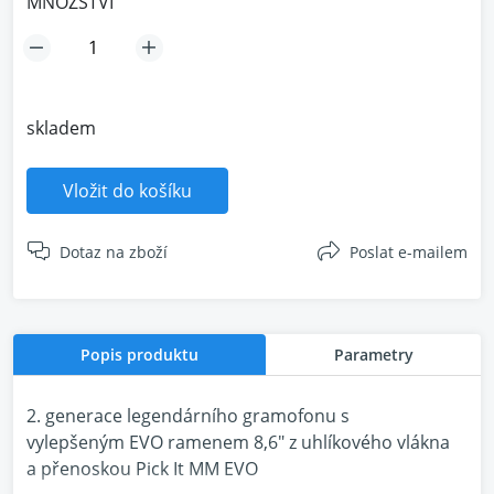
MNOŽSTVÍ
skladem
Vložit do košíku
Dotaz na zboží
Poslat e-mailem
Popis produktu
Parametry
2. generace legendárního gramofonu s
vylepšeným EVO ramenem 8,6" z uhlíkového vlákna
a přenoskou Pick It MM EVO