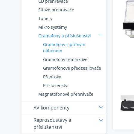
CD přehrávače
Síťové přehrávače
Tunery
Mikro systémy
Gramofony a příslušenství
Gramofony s přímým
náhonem
Gramofony řemínkové
Gramofonové předzesilovače
Přenosky
Příslušenství
Magnetofonové přehrávače
AV komponenty
Reprosoustavy a
příslušenství