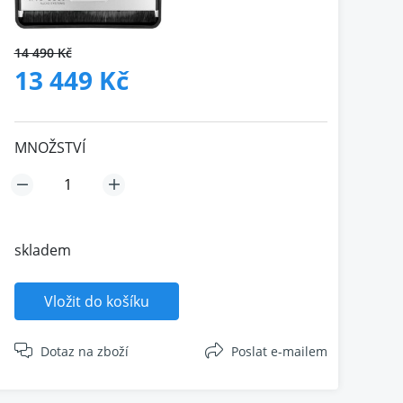
14 490 Kč
13 449 Kč
MNOŽSTVÍ
skladem
Vložit do košíku
Dotaz na zboží
Poslat e-mailem