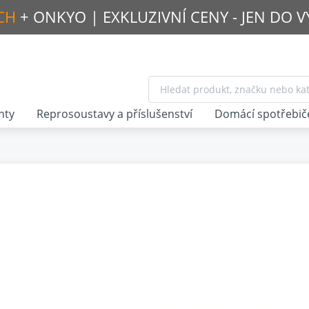
CH
+ ONKYO |
EXKLUZIVNÍ CENY - JEN DO 
nty
Reprosoustavy a příslušenství
Domácí spotřebič