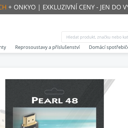
CH
+ ONKYO |
EXKLUZIVNÍ CENY - JEN DO 
nty
Reprosoustavy a příslušenství
Domácí spotřebič