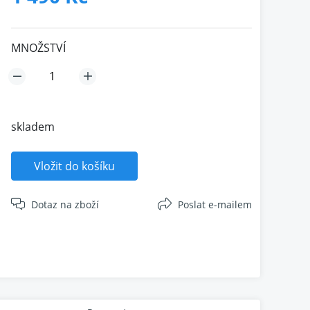
MNOŽSTVÍ
skladem
Vložit do košíku
Dotaz na zboží
Poslat e-mailem