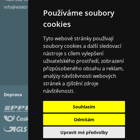
info@elektronet.cz
Používáme soubory
cookies
Tyto webové stránky používají
soubory cookies a další sledovací
nástroje s cílem vylepšení
uživatelského prostředí, zobrazení
přizpůsobeného obsahu a reklam,
analýzy návštěvnosti webových
stránek a zjištění zdroje
návštěvnosti.
Doprava
Platba
Souhlasím
Odmítám
Upravit mé předvolby