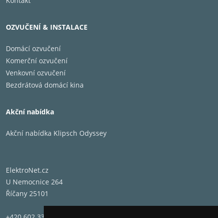
Kontakt
OZVUČENÍ & INSTALACE
Domácí ozvučení
Komerční ozvučení
Venkovní ozvučení
Bezdrátová domácí kina
Akční nabídka
Akční nabídka Klipsch Odyssey
ElektroNet.cz
U Nemocnice 264
Říčany 25101
+420 602 331 662