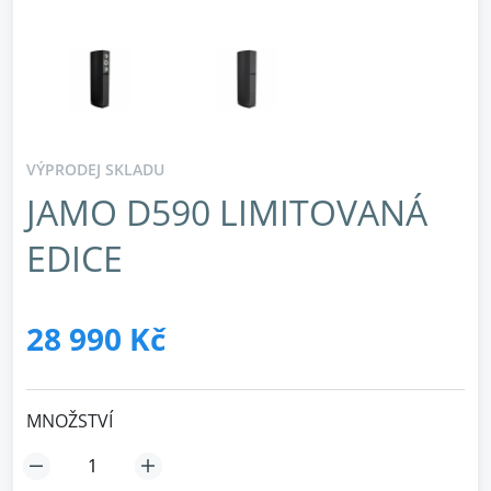
VÝPRODEJ SKLADU
JAMO D590 LIMITOVANÁ
EDICE
28 990 Kč
MNOŽSTVÍ