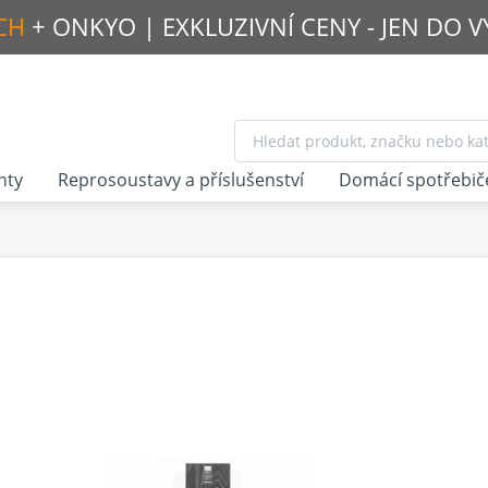
CH
+ ONKYO |
EXKLUZIVNÍ CENY - JEN DO 
nty
Reprosoustavy a příslušenství
Domácí spotřebič