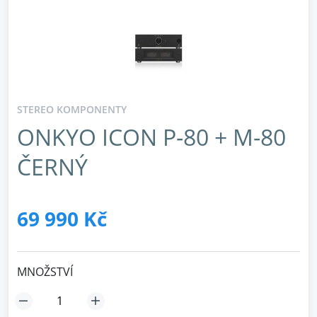
STEREO KOMPONENTY
ONKYO ICON P-80 + M-80
ČERNÝ
69 990 Kč
MNOŽSTVÍ