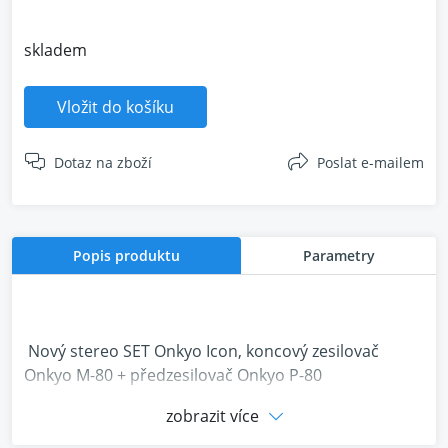
skladem
Vložit do košíku
Dotaz na zboží
Poslat e-mailem
Popis produktu
Parametry
Nový stereo SET Onkyo Icon, koncový zesilovač
Onkyo M-80 + předzesilovač Onkyo P-80
zobrazit více