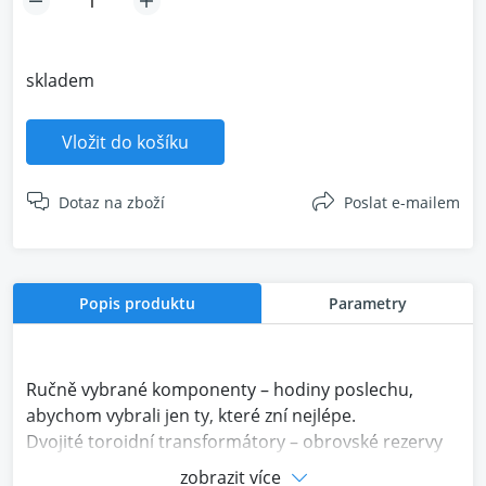
skladem
Vložit do košíku
Dotaz na zboží
Poslat e-mailem
Popis produktu
Parametry
Ručně vybrané komponenty – hodiny poslechu,
abychom vybrali jen ty, které zní nejlépe.
Dvojité toroidní transformátory – obrovské rezervy
výkonu pro konzistentní tonalitu.
zobrazit více