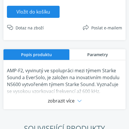
Vložit do košíku
Dotaz na zboží
Poslat e-mailem
Popis produktu
Parametry
AMP-F2, vyvinutý ve spolupráci mezi týmem Starke
Sound a EverSolo, je založen na inovativním modulu
NS600 vytvořeném týmem Starke Sound. Vyznačuje
se vysokou vzorkovací frekvencí až 600 kHz.
Současně výrazně snižuje hluk a zvyšuje dynamický
zobrazit více
výkon díky nově navrženému napájecímu zdroji
SAPS, který je speciálně navržen pro audio. Zesilovač
třídy D ve spojení s optimalizovanými obvody pro
maximalizaci kvality zvuku.
SOUVISEJÍCÍ PRODUKTY