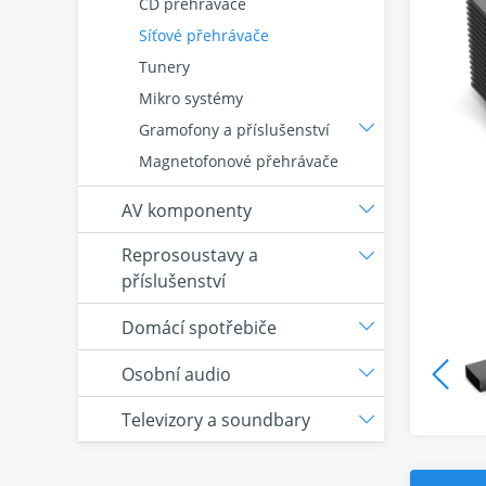
CD přehrávače
Síťové přehrávače
Tunery
Mikro systémy
Gramofony a příslušenství
Magnetofonové přehrávače
AV komponenty
Reprosoustavy a
příslušenství
Domácí spotřebiče
Osobní audio
Televizory a soundbary