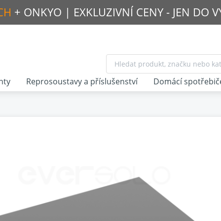
CH
+ ONKYO |
EXKLUZIVNÍ CENY - JEN DO 
nty
Reprosoustavy a příslušenství
Domácí spotřebič