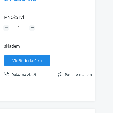
MNOŽSTVÍ
skladem
Vložit do košíku
Dotaz na zboží
Poslat e-mailem