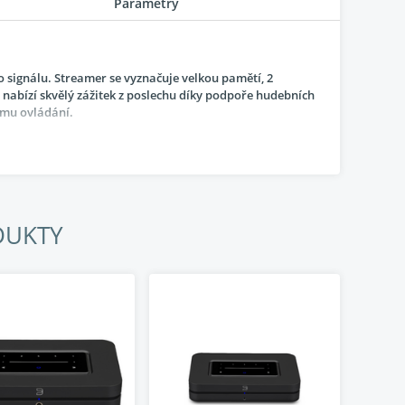
Parametry
 signálu. Streamer se vyznačuje velkou pamětí, 2
nabízí skvělý zážitek z poslechu díky podpoře hudebních
ému ovládání.
DUKTY