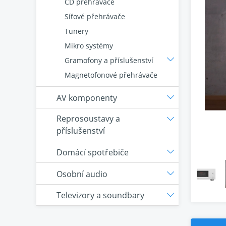
CD přehrávače
Síťové přehrávače
Tunery
Mikro systémy
Gramofony a příslušenství
Magnetofonové přehrávače
AV komponenty
Reprosoustavy a
příslušenství
Domácí spotřebiče
Osobní audio
Televizory a soundbary