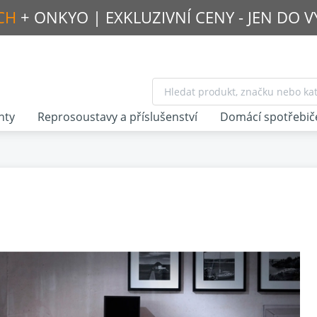
CH
+ ONKYO |
EXKLUZIVNÍ CENY - JEN DO 
nty
Reprosoustavy a příslušenství
Domácí spotřebič