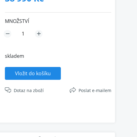
MNOŽSTVÍ
skladem
Vložit do košíku
Dotaz na zboží
Poslat e-mailem