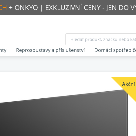
CH
+ ONKYO |
EXKLUZIVNÍ CENY - JEN DO 
nty
Reprosoustavy a příslušenství
Domácí spotřebič
Akční