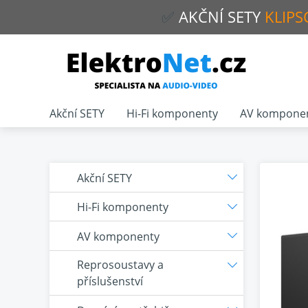
✅
AKČNÍ
SETY
KLIPS
Akční SETY
Hi-Fi komponenty
AV kompone
Akční SETY
Hi-Fi komponenty
AV komponenty
Reprosoustavy a
příslušenství