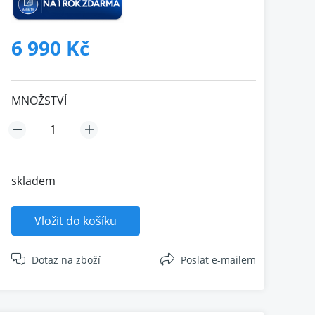
6 990 Kč
MNOŽSTVÍ
skladem
Vložit do košíku
Dotaz na zboží
Poslat e-mailem