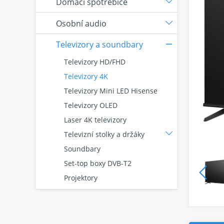
Domácí spotřebiče
Osobní audio
Televizory a soundbary
Televizory HD/FHD
Televizory 4K
Televizory Mini LED Hisense
Televizory OLED
Laser 4K televizory
Televizní stolky a držáky
Soundbary
Set-top boxy DVB-T2
Projektory