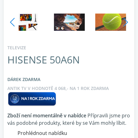
TELEVIZE
HISENSE 50A6N
DÁREK ZDARMA
ANTIK TV V HODNOTĚ 4 068,- NA 1 ROK ZDARMA
Zboží není momentálně v nabídce
Přípravili jsme pro
vás podobné produkty, které by se Vám mohly líbit.
Prohlédnout nabídku