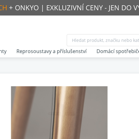
CH
+ ONKYO |
EXKLUZIVNÍ CENY - JEN DO 
nty
Reprosoustavy a příslušenství
Domácí spotřebič