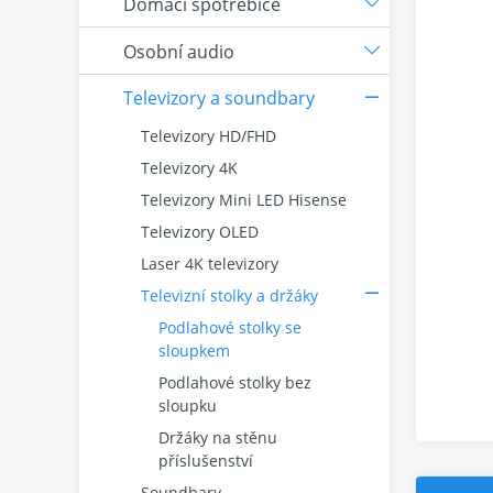
Domácí spotřebiče
Osobní audio
Televizory a soundbary
Televizory HD/FHD
Televizory 4K
Televizory Mini LED Hisense
Televizory OLED
Laser 4K televizory
Televizní stolky a držáky
Podlahové stolky se
sloupkem
Podlahové stolky bez
sloupku
Držáky na stěnu
příslušenství
Soundbary