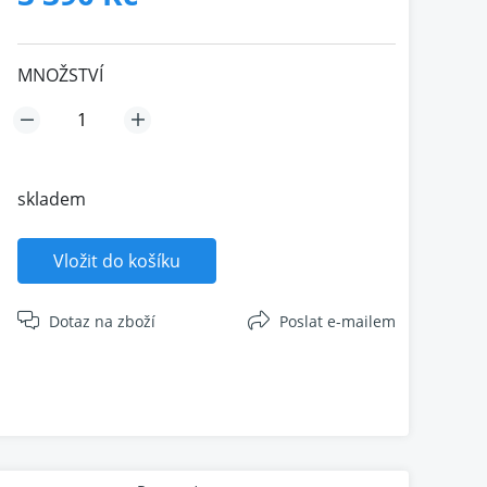
MNOŽSTVÍ
skladem
Vložit do košíku
Dotaz na zboží
Poslat e-mailem