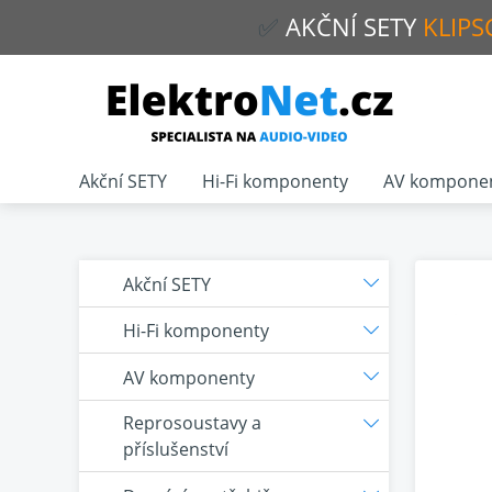
✅
AKČNÍ
SETY
KLIPS
Akční SETY
Hi-Fi komponenty
AV kompone
Akční SETY
Hi-Fi komponenty
AV komponenty
Reprosoustavy a
příslušenství