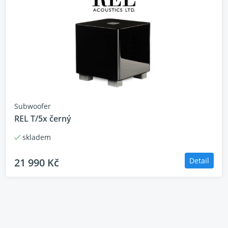
Subwoofer
REL T/5x černý
skladem
21 990 Kč
Detail