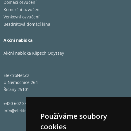
Domácí ozvučení
Komerční ozvučení
Venkovní ozvučení
Bezdrátová domácí kina
Akční nabídka
Akční nabídka Klipsch Odyssey
ElektroNet.cz
U Nemocnice 264
Říčany 25101
+420 602 331 662
info@elektronet.cz
Používáme soubory
cookies