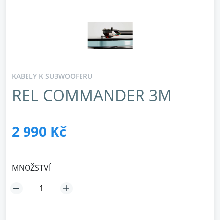
KABELY K SUBWOOFERU
REL COMMANDER 3M
2 990 Kč
MNOŽSTVÍ