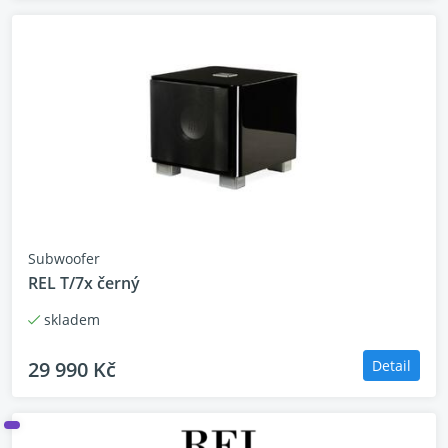
Subwoofer
REL T/7x černý
skladem
29 990 Kč
Detail