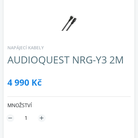
NAPÁJECÍ KABELY
AUDIOQUEST NRG-Y3 2M
4 990 Kč
MNOŽSTVÍ