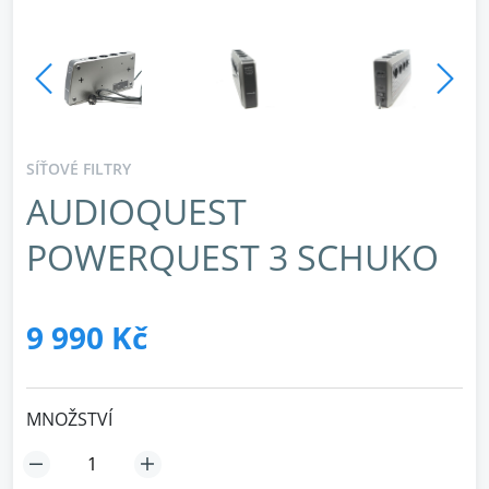
SÍŤOVÉ FILTRY
AUDIOQUEST
POWERQUEST 3 SCHUKO
9 990 Kč
MNOŽSTVÍ