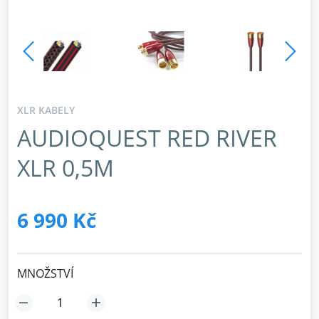
XLR KABELY
AUDIOQUEST RED RIVER
XLR 0,5M
6 990 Kč
MNOŽSTVÍ