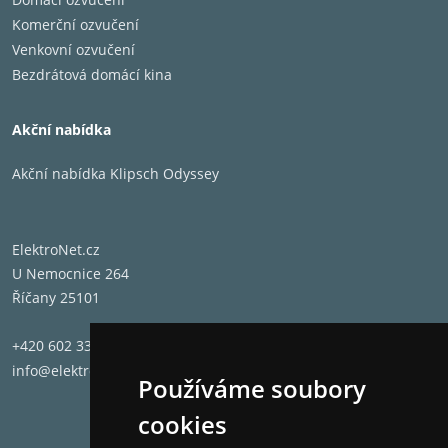
Komerční ozvučení
Venkovní ozvučení
Bezdrátová domácí kina
Akční nabídka
Akční nabídka Klipsch Odyssey
ElektroNet.cz
U Nemocnice 264
Říčany 25101
+420 602 331 662
info@elektronet.cz
Používáme soubory
cookies