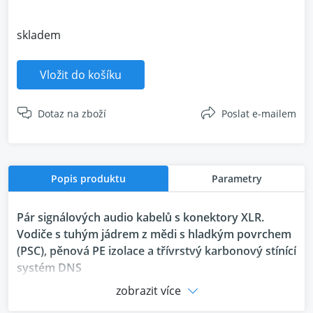
skladem
Vložit do košíku
Dotaz na zboží
Poslat e-mailem
Popis produktu
Parametry
Pár signálových audio kabelů s konektory XLR.
Vodiče s tuhým jádrem z mědi s hladkým povrchem
(PSC), pěnová PE izolace a třívrstvý karbonový stínící
systém DNS
zobrazit více