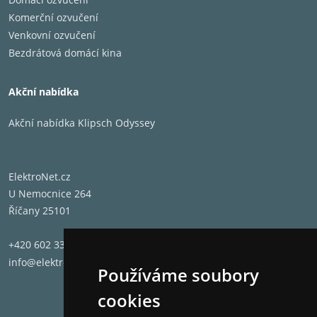
Komerční ozvučení
Venkovní ozvučení
Bezdrátová domácí kina
Akční nabídka
Akční nabídka Klipsch Odyssey
ElektroNet.cz
U Nemocnice 264
Říčany 25101
+420 602 331 662
info@elektronet.cz
Používáme soubory
cookies