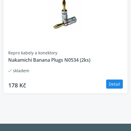
Repro kabely a konektory
Nakamichi Banana Plugs N0534 (2ks)
skladem
178 Kč
Detail