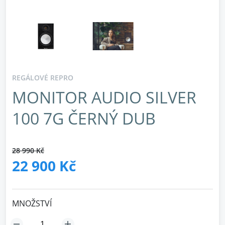
REGÁLOVÉ REPRO
MONITOR AUDIO SILVER
100 7G ČERNÝ DUB
28 990 Kč
22 900 Kč
MNOŽSTVÍ