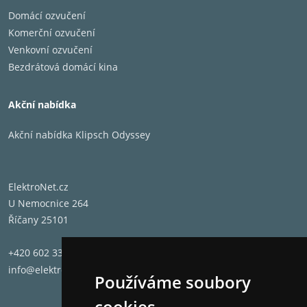
Domácí ozvučení
Komerční ozvučení
Venkovní ozvučení
Bezdrátová domácí kina
Akční nabídka
Akční nabídka Klipsch Odyssey
ElektroNet.cz
U Nemocnice 264
Říčany 25101
+420 602 331 662
info@elektronet.cz
Používáme soubory