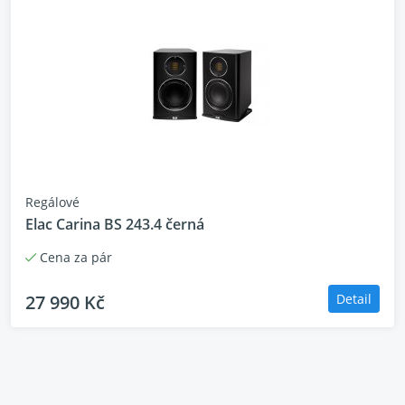
Regálové
Elac Carina BS 243.4 černá
Cena za pár
27 990 Kč
Detail