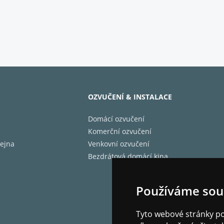
OZVUČENÍ & INSTALACE
Domácí ozvučení
Komerční ozvučení
ejna
Venkovní ozvučení
Bezdrátová domácí kina
Používáme sou
Tyto webové stránky pou