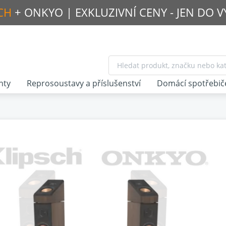
CH
+ ONKYO |
EXKLUZIVNÍ CENY - JEN DO 
nty
Reprosoustavy a příslušenství
Domácí spotřebič