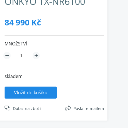
ONKYO TX-NR6100
84 990 Kč
MNOŽSTVÍ
skladem
Vložit do košíku
Dotaz na zboží
Poslat e-mailem