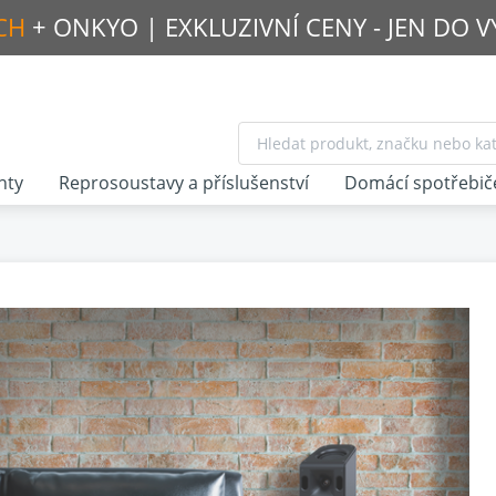
CH
+ ONKYO |
EXKLUZIVNÍ CENY - JEN DO 
nty
Reprosoustavy a příslušenství
Domácí spotřebič