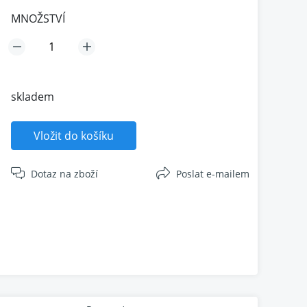
MNOŽSTVÍ
skladem
Vložit do košíku
Dotaz na zboží
Poslat e-mailem