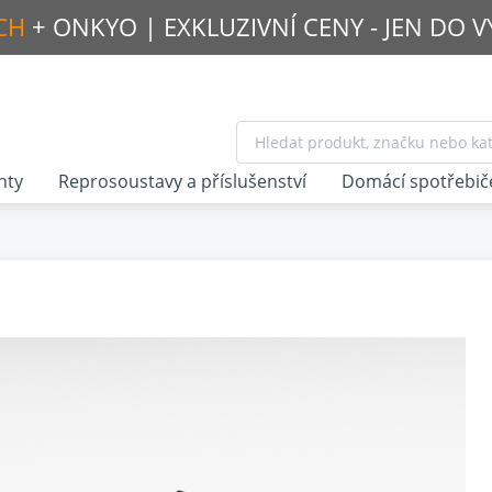
CH
+ ONKYO |
EXKLUZIVNÍ CENY - JEN DO 
nty
Reprosoustavy a příslušenství
Domácí spotřebič