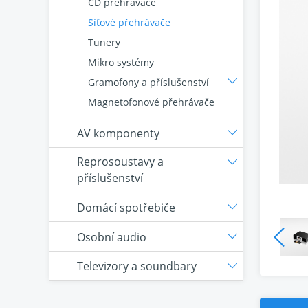
CD přehrávače
Síťové přehrávače
Tunery
Mikro systémy
Gramofony a příslušenství
Magnetofonové přehrávače
AV komponenty
Reprosoustavy a
příslušenství
Domácí spotřebiče
Osobní audio
Televizory a soundbary