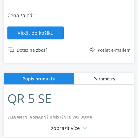
Cena za pár
Vložit do košíku
Dotaz na zboží
Poslat e-mailem
Popis produktu
Parametry
QR 5 SE
ELEGANTNÍ A SNADNÉ UMÍSTĚNÍ U VÁS DOMA
zobrazit více
Konstrukčním cílem řady QR SE bylo vždy nabízet