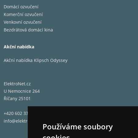
Domácí ozvučení
Komerční ozvučení
Venkovní ozvučení
Bezdrátová domácí kina
Akční nabídka
Akční nabídka Klipsch Odyssey
ElektroNet.cz
U Nemocnice 264
Říčany 25101
+420 602 331 662
info@elektronet.cz
Používáme soubory
cookies