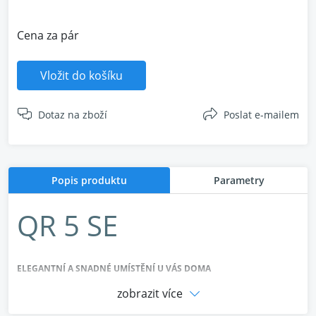
Cena za pár
Vložit do košíku
Dotaz na zboží
Poslat e-mailem
Popis produktu
Parametry
QR 5 SE
ELEGANTNÍ A SNADNÉ UMÍSTĚNÍ U VÁS DOMA
zobrazit více
Konstrukčním cílem řady QR SE bylo vždy nabízet