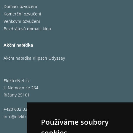
Domácí ozvučení
Komerční ozvučení
Venkovní ozvučení
Bezdrátová domácí kina
Akční nabídka
Akční nabídka Klipsch Odyssey
ElektroNet.cz
U Nemocnice 264
Říčany 25101
+420 602 331 662
info@elektronet.cz
Používáme soubory
cookies