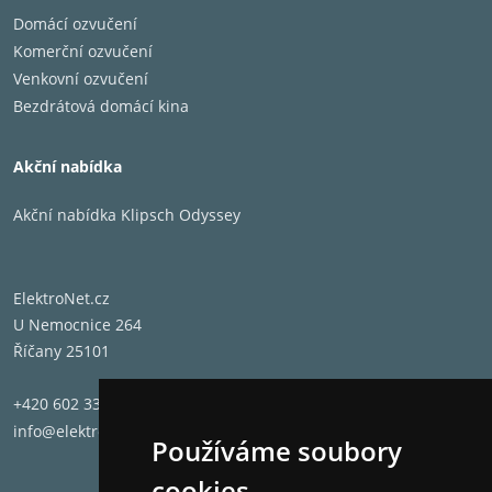
Domácí ozvučení
Komerční ozvučení
Venkovní ozvučení
Bezdrátová domácí kina
Akční nabídka
Akční nabídka Klipsch Odyssey
ElektroNet.cz
U Nemocnice 264
Říčany 25101
+420 602 331 662
info@elektronet.cz
Používáme soubory
cookies