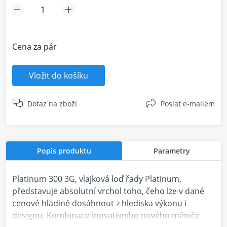
Cena za pár
Vložit do košíku
Dotaz na zboží
Poslat e-mailem
Popis produktu
Parametry
Platinum 300 3G, vlajková loď řady Platinum,
představuje absolutní vrchol toho, čeho lze v dané
cenové hladině dosáhnout z hlediska výkonu i
designu. Kombinace inovativního nového měniče