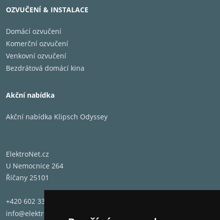
OZVUČENÍ & INSTALACE
Domácí ozvučení
Komerční ozvučení
Venkovní ozvučení
Bezdrátová domácí kina
Akční nabídka
Akční nabídka Klipsch Odyssey
ElektroNet.cz
U Nemocnice 264
Říčany 25101
+420 602 331 662
info@elektronet.cz