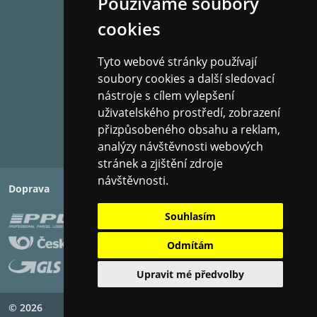
Používáme soubory
cookies
Tyto webové stránky používají
soubory cookies a další sledovací
nástroje s cílem vylepšení
uživatelského prostředí, zobrazení
přizpůsobeného obsahu a reklam,
analýzy návštěvnosti webových
stránek a zjištění zdroje
návštěvnosti.
Doprava
Platba
Souhlasím
Odmítám
Upravit mé předvolby
© 2026
Copyright ©
PIXMAN s.r.o.