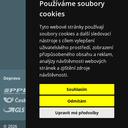
Používáme soubory
cookies
Tyto webové stránky používají
soubory cookies a další sledovací
nástroje s cílem vylepšení
uživatelského prostředí, zobrazení
přizpůsobeného obsahu a reklam,
analýzy návštěvnosti webových
stránek a zjištění zdroje
návštěvnosti.
Doprava
Platba
Souhlasím
Odmítám
Upravit mé předvolby
© 2026
Copyright ©
PIXMAN s.r.o.