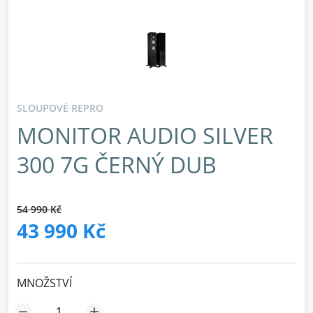
SLOUPOVÉ REPRO
MONITOR AUDIO SILVER
300 7G ČERNÝ DUB
54 990 Kč
43 990 Kč
MNOŽSTVÍ