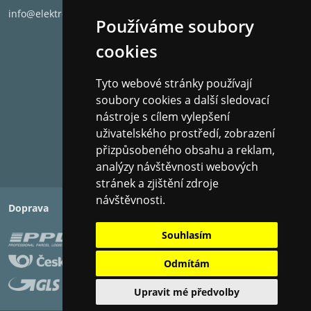
info@elektronet.cz
Používáme soubory
cookies
Tyto webové stránky používají
soubory cookies a další sledovací
nástroje s cílem vylepšení
uživatelského prostředí, zobrazení
přizpůsobeného obsahu a reklam,
analýzy návštěvnosti webových
stránek a zjištění zdroje
návštěvnosti.
Doprava
Platba
Souhlasím
Odmítám
Upravit mé předvolby