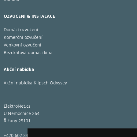
OZVUČENÍ & INSTALACE
Domácí ozvučení
Komerční ozvučení
Venkovní ozvučení
Bezdrátová domácí kina
Akční nabídka
Akční nabídka Klipsch Odyssey
ElektroNet.cz
U Nemocnice 264
Říčany 25101
+420 602 331 662