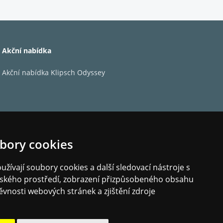
 kg)
Akční nabídka
Akční nabídka Klipsch Odyssey
bory cookies
žívají soubory cookies a další sledovací nástroje s
elského prostředí, zobrazení přizpůsobeného obsahu
ěvnosti webových stránek a zjištění zdroje