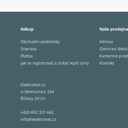
Rozměr
Materiá
Nákup
Naše prodejna
Bezdrát
Aplikac
Obchodní podmínky
Adresa
Doprava
Otevírací doba
Platba
Kamenná prod
Jak se registrovat a získat lepší ceny
Kontakt
ElektroNet.cz
U Nemocnice 264
Říčany 25101
+420 602 331 662
info@elektronet.cz