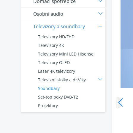
Domácí spotřebiče
Osobní audio
Televizory a soundbary
Televizory HD/FHD
Televizory 4K
Televizory Mini LED Hisense
Televizory OLED
Laser 4K televizory
Televizní stolky a držáky
Soundbary
Set-top boxy DVB-T2
Projektory