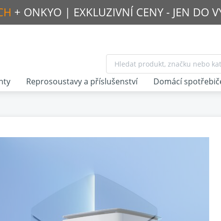
CH
+ ONKYO |
EXKLUZIVNÍ CENY - JEN DO 
nty
Reprosoustavy a příslušenství
Domácí spotřebič