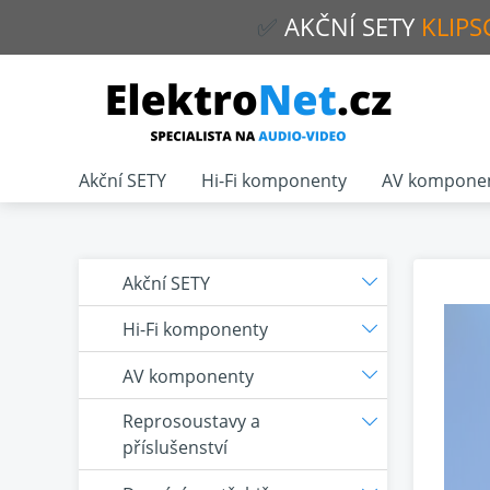
✅
AKČNÍ
SETY
KLIPS
Akční SETY
Hi-Fi komponenty
AV kompone
Akční SETY
Hi-Fi komponenty
AV komponenty
Reprosoustavy a
příslušenství