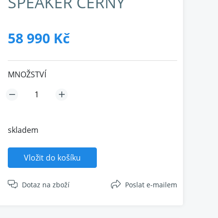
SPEAKER ČERNÝ
58 990 Kč
MNOŽSTVÍ
skladem
Vložit do košíku
Dotaz na zboží
Poslat e-mailem