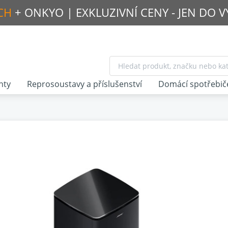
CH
+ ONKYO |
EXKLUZIVNÍ CENY - JEN DO 
nty
Reprosoustavy a příslušenství
Domácí spotřebič