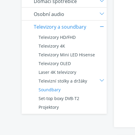
Domácí spotřebiče
Osobní audio
Televizory a soundbary
Televizory HD/FHD
Televizory 4K
Televizory Mini LED Hisense
Televizory OLED
Laser 4K televizory
Televizní stolky a držáky
Soundbary
Set-top boxy DVB-T2
Projektory