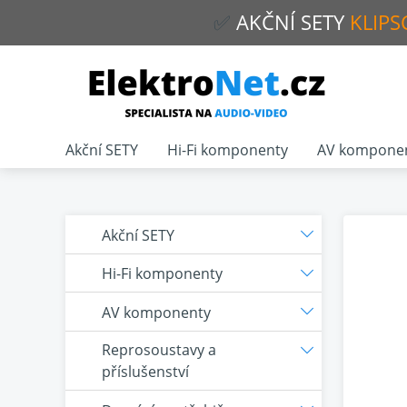
✅
AKČNÍ
SETY
KLIPS
Akční SETY
Hi-Fi komponenty
AV kompone
Akční SETY
Hi-Fi komponenty
AV komponenty
Reprosoustavy a
příslušenství