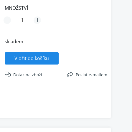
MNOŽSTVÍ
skladem
Vložit do košíku
Dotaz na zboží
Poslat e-mailem