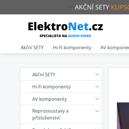
✅
AKČNÍ
SETY
KLIPS
Akční SETY
Hi-Fi komponenty
AV kompone
Akční SETY
Hi-Fi komponenty
AV komponenty
Reprosoustavy a
příslušenství