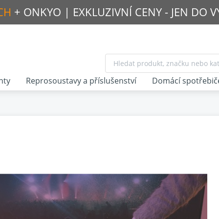
CH
+ ONKYO |
EXKLUZIVNÍ CENY - JEN DO 
nty
Reprosoustavy a příslušenství
Domácí spotřebič