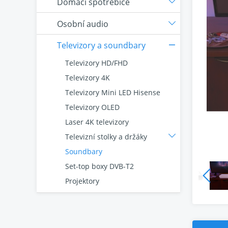
Domácí spotřebiče
Osobní audio
Televizory a soundbary
Televizory HD/FHD
Televizory 4K
Televizory Mini LED Hisense
Televizory OLED
Laser 4K televizory
Televizní stolky a držáky
Soundbary
Set-top boxy DVB-T2
Projektory