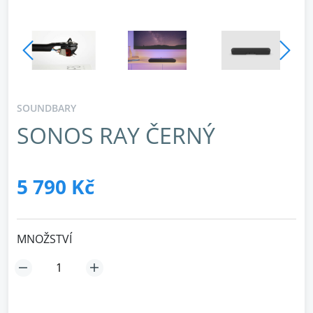
SOUNDBARY
SONOS RAY ČERNÝ
5 790 Kč
MNOŽSTVÍ