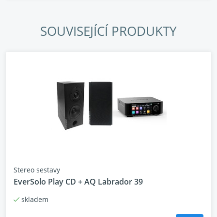
SET se dodává
- Marantz M-CR612 černý nebo stříbrný
SOUVISEJÍCÍ PRODUKTY
- AQ Labrador 39 černý, ořech nebo dub
- Marantz M-CR612
Stereo sestavy
EverSolo Play CD + AQ Labrador 39
skladem