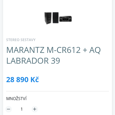
STEREO SESTAVY
MARANTZ M-CR612 + AQ
LABRADOR 39
28 890 Kč
MNOŽSTVÍ