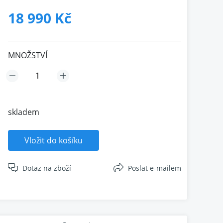
18 990 Kč
MNOŽSTVÍ
skladem
Vložit do košíku
Dotaz na zboží
Poslat e-mailem