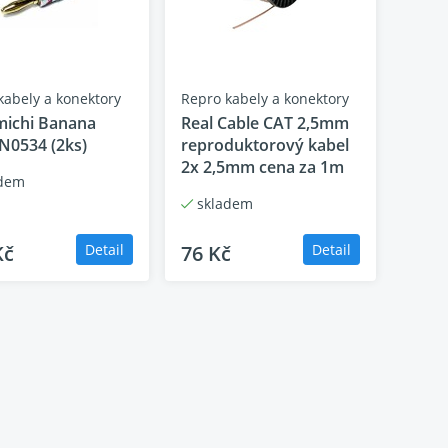
kabely a konektory
Repro kabely a konektory
ichi Banana
Real Cable CAT 2,5mm
 N0534 (2ks)
reproduktorový kabel
2x 2,5mm cena za 1m
dem
skladem
Kč
Detail
76 Kč
Detail