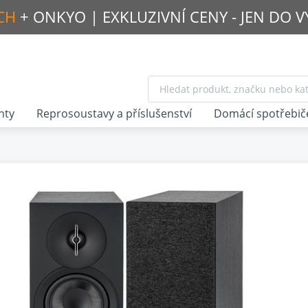
CH
+ ONKYO |
EXKLUZIVNÍ CENY - JEN DO 
nty
Reprosoustavy a příslušenství
Domácí spotřebič