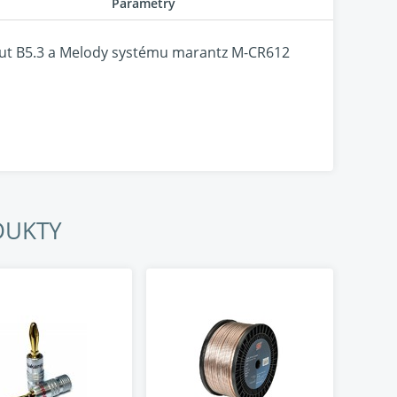
Parametry
but B5.3 a Melody systému marantz M-CR612
DUKTY