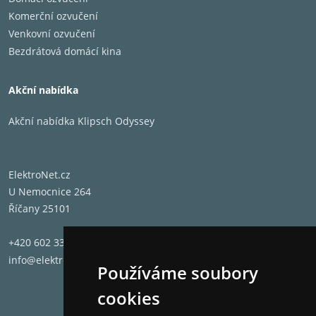
Komerční ozvučení
Venkovní ozvučení
Bezdrátová domácí kina
Akční nabídka
Akční nabídka Klipsch Odyssey
ElektroNet.cz
U Nemocnice 264
Říčany 25101
+420 602 331 662
info@elektronet.cz
Používáme soubory
cookies