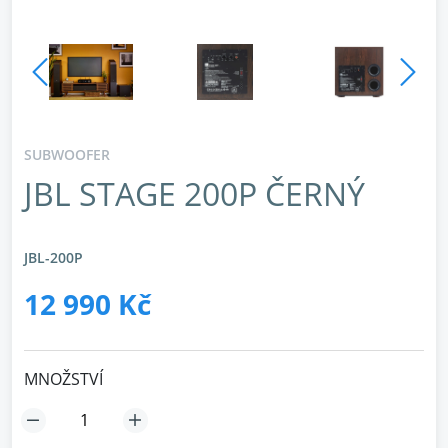
SUBWOOFER
JBL STAGE 200P ČERNÝ
JBL-200P
12 990 Kč
MNOŽSTVÍ