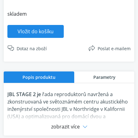
skladem
Vložit do košíku
Dotaz na zboží
Poslat e-mailem
Popis produktu
Parametry
JBL STAGE 2 je
řada reproduktorů navržená a
zkonstruovaná ve světoznámém centru akustického
inženýrství společnosti JBL v Northridge v Kalifornii
(USA) a optimalizovaná pro domácí dvou a
vícekanálové audio systémy. Cílem vývojářů bylo
zobrazit více
vytvořit