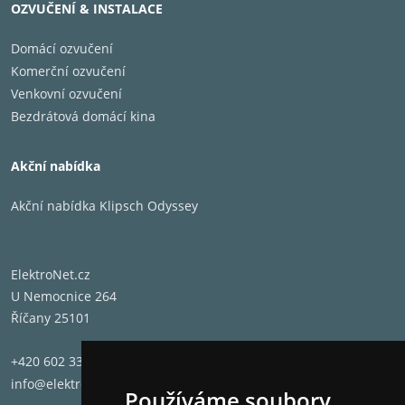
OZVUČENÍ & INSTALACE
Domácí ozvučení
Komerční ozvučení
Venkovní ozvučení
Bezdrátová domácí kina
Akční nabídka
Akční nabídka Klipsch Odyssey
ElektroNet.cz
U Nemocnice 264
Říčany 25101
+420 602 331 662
info@elektronet.cz
Používáme soubory