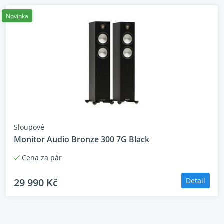
ideální jak pro čistý stereo poslech, tak pro sestavy
domácího kina vyšší třídy.
Novinka
Sloupové
Monitor Audio Bronze 300 7G Black
Cena za pár
29 990 Kč
Detail