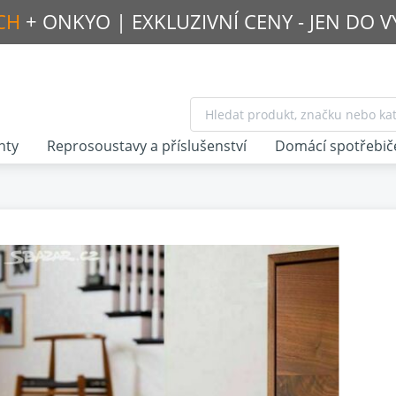
CH
+ ONKYO |
EXKLUZIVNÍ CENY - JEN DO 
nty
Reprosoustavy a příslušenství
Domácí spotřebič