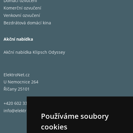
Domácí ozvučení
Komerční ozvučení
Venkovní ozvučení
Bezdrátová domácí kina
Akční nabídka
Akční nabídka Klipsch Odyssey
ElektroNet.cz
U Nemocnice 264
Říčany 25101
+420 602 331 662
info@elektronet.cz
Používáme soubory
cookies