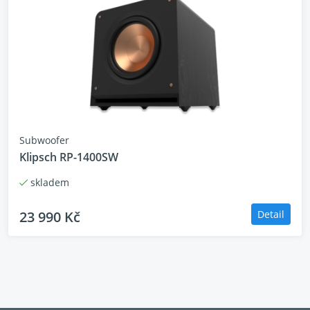
Subwoofer
Klipsch RP-1400SW
skladem
23 990 Kč
Detail