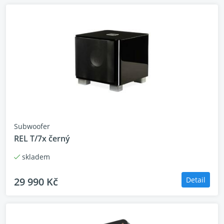
Subwoofer
REL T/7x černý
skladem
29 990 Kč
Detail