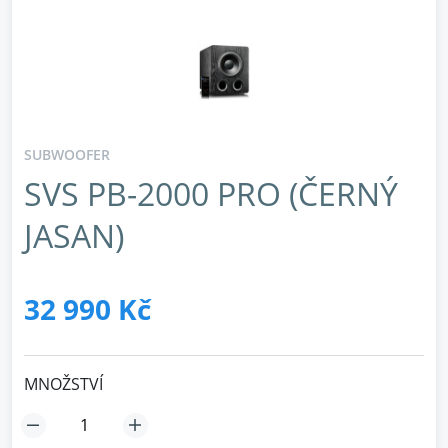
SUBWOOFER
SVS PB-2000 PRO (ČERNÝ
JASAN)
32 990 Kč
MNOŽSTVÍ