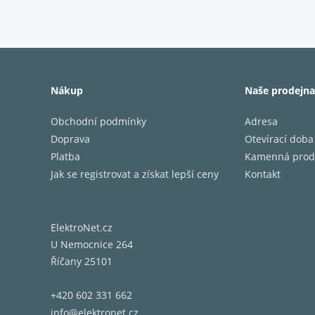
Nákup
Naše prodejna
Obchodní podmínky
Adresa
Doprava
Otevírací doba
Platba
Kamenná prod
Jak se registrovat a získat lepší ceny
Kontakt
ElektroNet.cz
U Nemocnice 264
Říčany 25101
+420 602 331 662
info@elektronet.cz