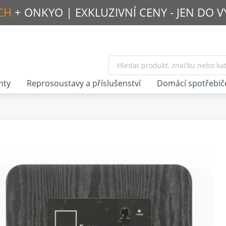
CH
+ ONKYO |
EXKLUZIVNÍ CENY - JEN DO 
nty
Reprosoustavy a příslušenství
Domácí spotřebič