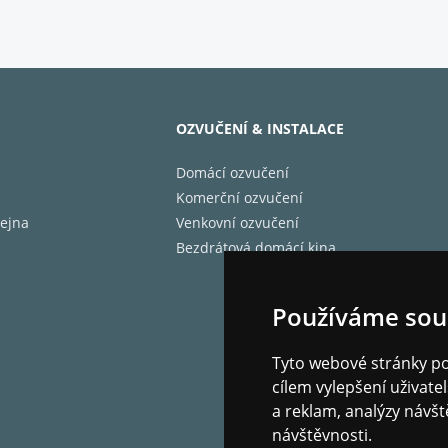
OZVUČENÍ & INSTALACE
Domácí ozvučení
Komerční ozvučení
ejna
Venkovní ozvučení
Bezdrátová domácí kina
Používáme sou
Tyto webové stránky pou
cílem vylepšení uživat
a reklam, analýzy návšt
návštěvnosti.