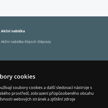
Akční nabídka
Akční nabídka Klipsch Odyssey
bory cookies
žívají soubory cookies a další sledovací nástroje s
elského prostředí, zobrazení přizpůsobeného obsahu
ěvnosti webových stránek a zjištění zdroje