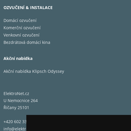
OZVUČENÍ & INSTALACE
Domácí ozvučení
Komerční ozvučení
Venkovní ozvučení
Bezdrátová domácí kina
Akční nabídka
Akční nabídka Klipsch Odyssey
ElektroNet.cz
U Nemocnice 264
Říčany 25101
+420 602 331 662
info@elektronet.cz