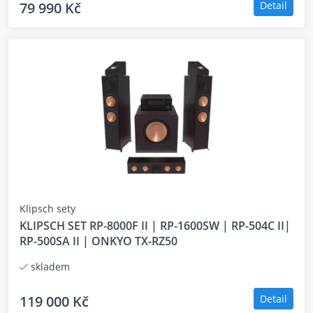
79 990 Kč
Detail
Klipsch sety
KLIPSCH SET RP-8000F II | RP-1600SW | RP-504C II|
RP-500SA II | ONKYO TX-RZ50
skladem
119 000 Kč
Detail