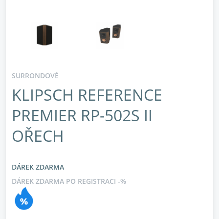
SURRONDOVÉ
KLIPSCH REFERENCE
PREMIER RP-502S II
OŘECH
DÁREK ZDARMA
DÁREK ZDARMA PO REGISTRACI -%