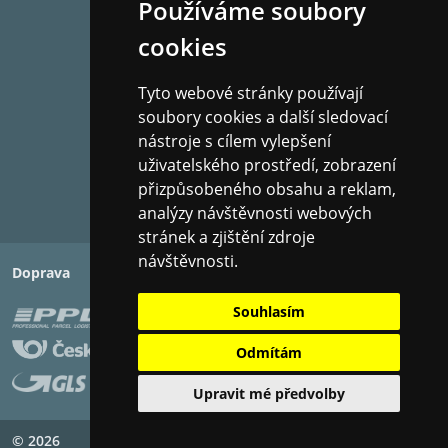
Používáme soubory
cookies
Tyto webové stránky používají
soubory cookies a další sledovací
nástroje s cílem vylepšení
uživatelského prostředí, zobrazení
přizpůsobeného obsahu a reklam,
analýzy návštěvnosti webových
stránek a zjištění zdroje
návštěvnosti.
Doprava
Platba
Souhlasím
Odmítám
Upravit mé předvolby
© 2026
Copyright ©
PIXMAN s.r.o.