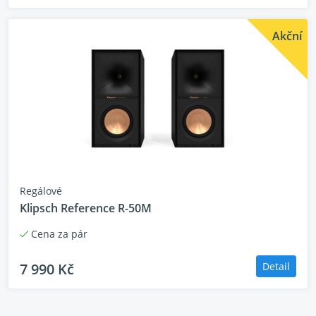
Akční
Regálové
Klipsch Reference R-50M
Cena za pár
7 990 Kč
Detail