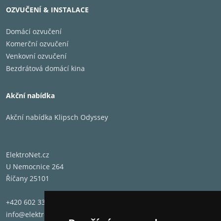
OZVUČENÍ & INSTALACE
Domácí ozvučení
Komerční ozvučení
Venkovní ozvučení
Bezdrátová domácí kina
Akční nabídka
Akční nabídka Klipsch Odyssey
ElektroNet.cz
U Nemocnice 264
Říčany 25101
+420 602 331 662
info@elektronet.cz