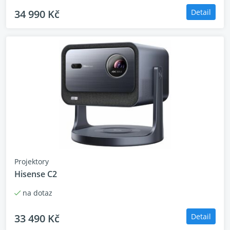
34 990 Kč
Detail
Projektory
Hisense C2
na dotaz
33 490 Kč
Detail