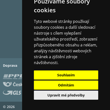
Používáme soubory
cookies
Tyto webové stránky používají
soubory cookies a další sledovací
nástroje s cílem vylepšení
uživatelského prostředí, zobrazení
přizpůsobeného obsahu a reklam,
analýzy návštěvnosti webových
stránek a zjištění zdroje
návštěvnosti.
Doprava
Platba
Souhlasím
Odmítám
Upravit mé předvolby
© 2026
Copyright ©
PIXMAN s.r.o.