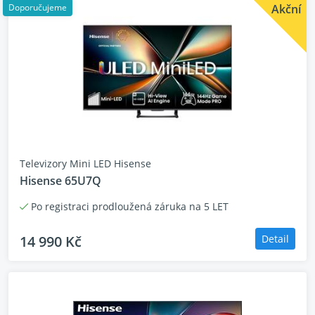
Doporučujeme
Akční
Televizory Mini LED Hisense
Hisense 65U7Q
Po registraci prodloužená záruka na 5 LET
14 990 Kč
Detail
IMAX Enhanced
Certifikace špičkové kvality