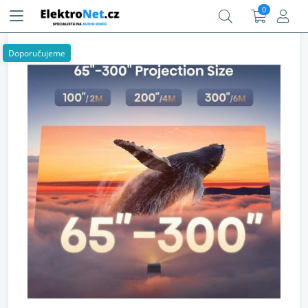
0
Doporučujeme