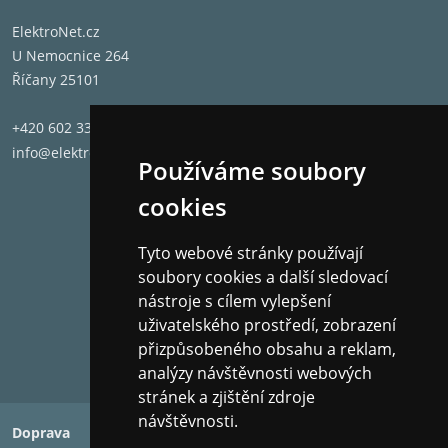
ElektroNet.cz
U Nemocnice 264
Říčany 25101
+420 602 331 662
info@elektronet.cz
Používáme soubory
cookies
Tyto webové stránky používají
soubory cookies a další sledovací
nástroje s cílem vylepšení
uživatelského prostředí, zobrazení
přizpůsobeného obsahu a reklam,
analýzy návštěvnosti webových
stránek a zjištění zdroje
návštěvnosti.
Doprava
Platba