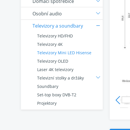
Domácí spotřebiče
Osobní audio
Televizory a soundbary
Televizory HD/FHD
Televizory 4K
Televizory Mini LED Hisense
Televizory OLED
Laser 4K televizory
Televizní stolky a držáky
Soundbary
Set-top boxy DVB-T2
Projektory