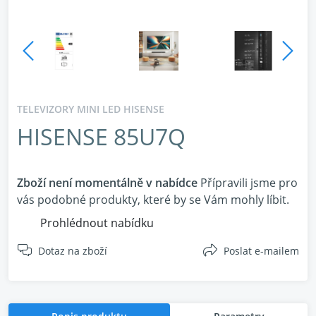
TELEVIZORY MINI LED HISENSE
HISENSE 85U7Q
Zboží není momentálně v nabídce
Přípravili jsme pro
vás podobné produkty, které by se Vám mohly líbit.
Prohlédnout nabídku
Dotaz na zboží
Poslat e-mailem